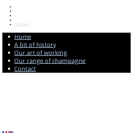
HOME
A BIT OF HISTORY
OUR ART OF WORKING
OUR RANGE OF CHAMPAGNE
CONTACT
Home
A bit of history
Our art of working
Our range of champagne
Contact