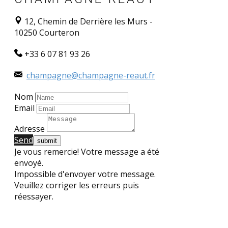
12, Chemin de Derrière les Murs -
10250 Courteron
+33 6 07 81 93 26
champagne@champagne-reaut.fr
Nom
Email
Adresse
Send​
Je vous remercie! Votre message a été
envoyé.
Impossible d'envoyer votre message.
Veuillez corriger les erreurs puis
réessayer.