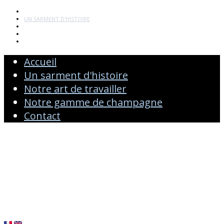
ACCUEIL
UN SARMENT D'HISTOIRE
NOTRE ART DE TRAVAILLER
NOTRE GAMME DE CHAMPAGNE
CONTACT
Accueil
Un sarment d'histoire
Notre art de travailler
Notre gamme de champagne
Contact