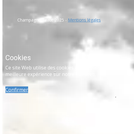
​Champagne Réaut 2025 -
Mentions légales
Cookies
Ce site Web utilise des cookies pour vous assurer la
meilleure expérience sur notre site Web.
Confirmer