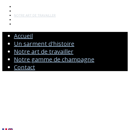
ACCUEIL
UN SARMENT D'HISTOIRE
NOTRE ART DE TRAVAILLER
NOTRE GAMME DE CHAMPAGNE
CONTACT
Accueil
Un sarment d'histoire
Notre art de travailler
Notre gamme de champagne
Contact