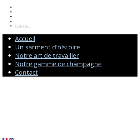
ACCUEIL
UN SARMENT D'HISTOIRE
NOTRE ART DE TRAVAILLER
NOTRE GAMME DE CHAMPAGNE
CONTACT
Accueil
Un sarment d'histoire
Notre art de travailler
Notre gamme de champagne
Contact