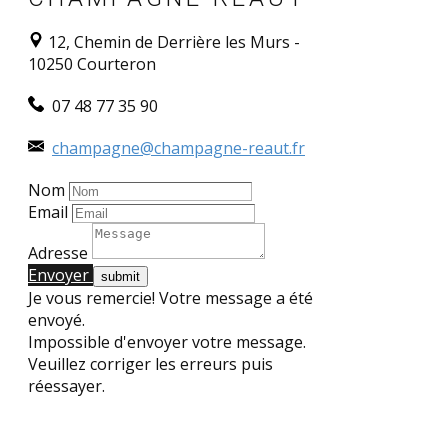
12, Chemin de Derrière les Murs -
10250 Courteron
​​ 07 48 77 35 90
champagne@champagne-reaut.fr
Nom
Email
Adresse
Envoyer
Je vous remercie! Votre message a été
envoyé.
Impossible d'envoyer votre message.
Veuillez corriger les erreurs puis
réessayer.