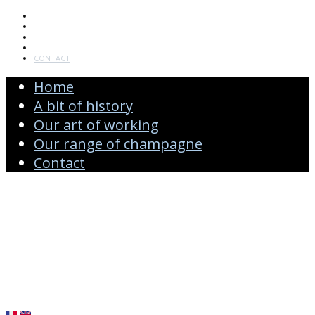
HOME
A BIT OF HISTORY
OUR ART OF WORKING
OUR RANGE OF CHAMPAGNE
CONTACT
Home
A bit of history
Our art of working
Our range of champagne
Contact