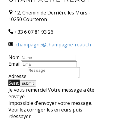
12, Chemin de Derrière les Murs -
10250 Courteron
+33 6 07 81 93 26
champagne@champagne-reaut.fr
Nom
Email
Adresse
Send​
Je vous remercie! Votre message a été
envoyé.
Impossible d'envoyer votre message.
Veuillez corriger les erreurs puis
réessayer.